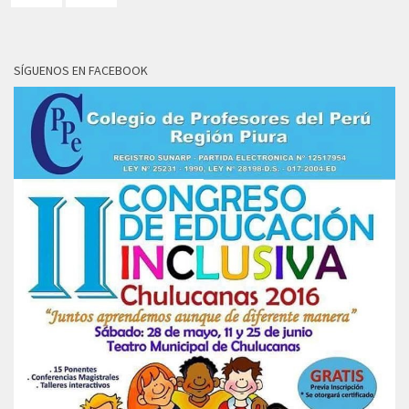
SÍGUENOS EN FACEBOOK