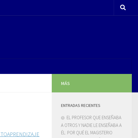
MÁS
ENTRADAS RECIENTES
EL PROFESOR QUE ENSEÑABA
A OTROS Y NADIE LE ENSEÑABA A
ÉL: POR QUÉ EL MAGISTERIO
AUTOAPRENDIZAJE