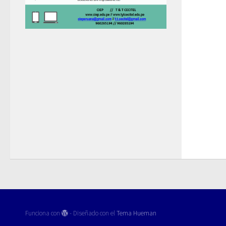
Funciona con
- Diseñado con el
Tema Hueman