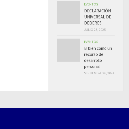
EVENTOS
DECLARACIÓN
UNIVERSAL DE
DEBERES
JULIO 25, 2025
EVENTOS
El bien como un
recurso de
desarrollo
personal
SEPTIEMBRE 26, 2024