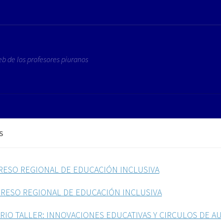
eb de los profesores piuranos
S
RESO REGIONAL DE EDUCACIÓN INCLUSIVA
GRESO REGIONAL DE EDUCACIÓN INCLUSIVA
RIO TALLER: INNOVACIONES EDUCATIVAS Y CIRCULOS DE 